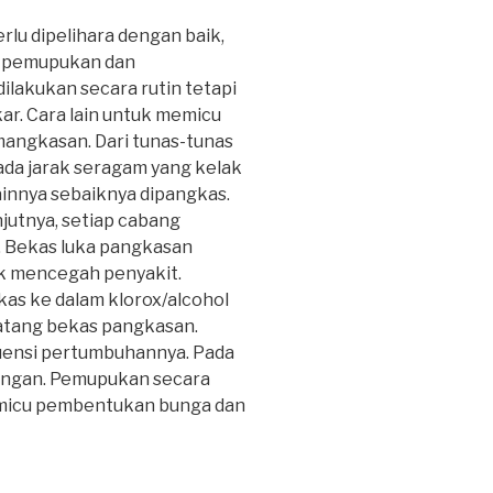
rlu dipelihara dengan baik,
, pemupukan dan
lakukan secara rutin tetapi
r. Cara lain untuk memicu
angkasan. Dari tunas-tunas
ada jarak seragam yang kelak
innya sebaiknya dipangkas.
jutnya, setiap cabang
a. Bekas luka pangkasan
tuk mencegah penyakit.
as ke dalam klorox/alcohol
batang bekas pangkasan.
uensi pertumbuhannya. Pada
iangan. Pemupukan secara
emicu pembentukan bunga dan