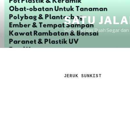
Skip
to
SATU JAL
content
Solusi Cerdas Buah Segar dan
JERUK SUNKIST