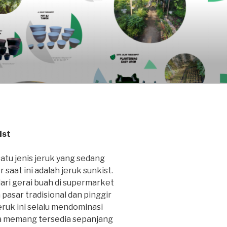
ist
satu jenis jeruk yang sedang
 saat ini adalah jeruk sunkist.
dari gerai buah di supermarket
 pasar tradisional dan pinggir
jeruk ini selalu mendominasi
 memang tersedia sepanjang