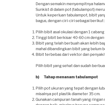
Dengan semakin menyempitnya halam
Sunkist di dalam pot (tabulampot) meru
Untuk keperluan tabulampot, bibit yang
bagus, dengan ciri-ciri sebagai berikut :
Pilih bibit asal okulasi dengan 1 cabang
Tinggi bibit berkisar 40-60 cm dengan 
Bibit yang telah berbuah akan lebih b
mahal dibandingkan bibit yang belum b
Bibit terbebas dari vektor dan penyaki
Pilih bibit yang sehat dan sudah berbu
b) Tahap menanam tabulampot
Pilih pot ukuran yang tepat dengan lu
misalnya pot plastik diameter 35 cm.
Gunakan campuran tanah yang ringan s