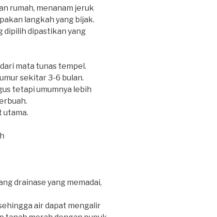
an rumah, menanam jeruk
pakan langkah yang bijak.
 dipilih dipastikan yang
 dari mata tunas tempel.
umur sekitar 3-6 bulan.
agus tetapi umumnya lebih
erbuah.
t utama.
ah
bang drainase yang memadai,
ehingga air dapat mengalir