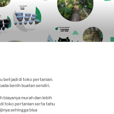
 beli jadi di toko pertanian.
ada benih buatan sendiri.
h biayanya murah dan lebih
 di toko pertanian serta tahu
ijinya sehingga bisa