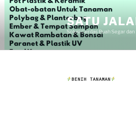
Skip
to
SATU JAL
content
Solusi Cerdas Buah Segar dan
BENIH TANAMAN