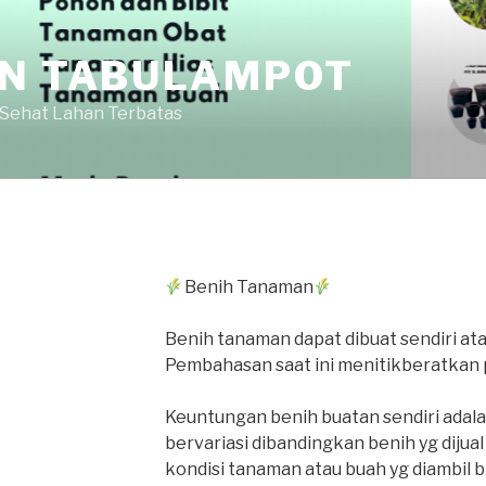
AN TABULAMPOT
 Sehat Lahan Terbatas
Benih Tanaman
Benih tanaman dapat dibuat sendiri atau
Pembahasan saat ini menitikberatkan p
Keuntungan benih buatan sendiri adala
bervariasi dibandingkan benih yg dijual
kondisi tanaman atau buah yg diambil b