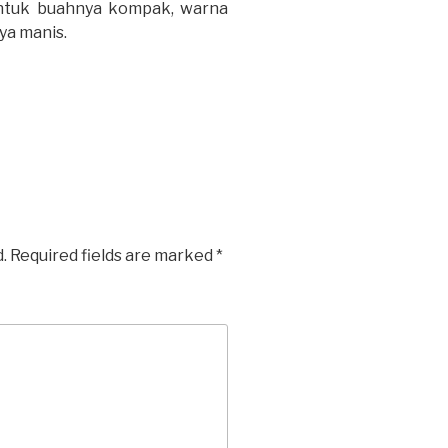
ntuk buahnya kompak, warna
ya manis.
.
Required fields are marked
*