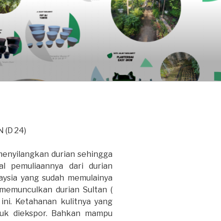
 (D 24)
 menyilangkan durian sehingga
al pemuliaannya dari durian
laysia yang sudah memulainya
memunculkan durian Sultan (
ni. Ketahanan kulitnya yang
ntuk diekspor. Bahkan mampu