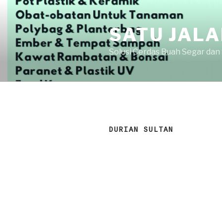
Skip
to
SATU JAL
content
Solusi Cerdas Buah Segar dan
DURIAN SULTAN