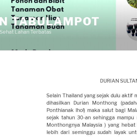
AN TABULAMPOT
 Sehat Lahan Terbatas
DURIAN SULTAN
Selain Thailand yang sejak dulu aktif
dihasilkan Durian Monthong (padah
Ponthianak lho!) maka salut bagi Ma
sejak tahun 30-an sehingga mampu 
Monthongnya Malaysia ) yang hebat i
lebih dari seminggu sudah layak u