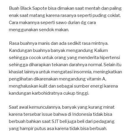
Buah Black Sapote bisa dimakan saat mentah dan paling
enak saat matang karena rasanya seperti puding coklat.
Cara makannya seperti sawo durian dg cara
menggunakan sendok makan.
Rasa buahnya manis dan ada sedikit rasa mintnya.
Kandungan buahnya banyak mengandung Kalium
sehingga cocok untuk orang yang menderita hipertensi
sehingga diharapkan tekanan darahnya normal. Selain itu
khasiat lainnya untuk mengatasi insomnia, meningkatkan
penglihatan dikarenakan mengandung vitamin A,
menghaluskan kulit dan sebagai sumber energi karena
kandungan karbohidratnya cukup tinggi.
Saat awal kemunculannya, banyak yang kurang minat
karena tersebar issue bahwa di Indonesia tidak bisa
berbuah bahkan saat SJT beli juga beli dari pedagang
yang hampir putus asa karena tidak bisa berbuah.