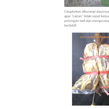
Cangkokan dikurangi daunnya 
agar “cairan” tidak cepat kelua
potongan tadi dan menguran
berlebih.