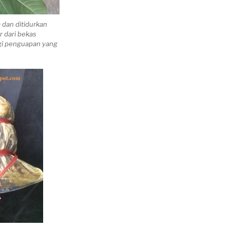
dan ditidurkan
r dari bekas
gi penguapan yang