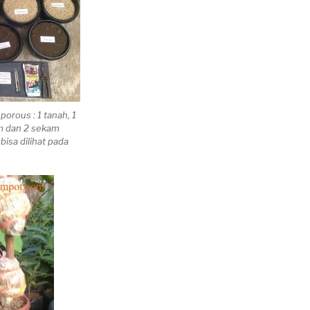
orous : 1 tanah, 1
m dan 2 sekam
bisa dilihat pada