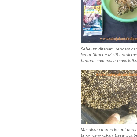
Sebelum ditanam, rendam can
jamur Dithane M-45 untuk me
tumbuh saat masa-masa kritis
Masukkan metan ke pot den
tinggi cangkokan. Dasar pot bi