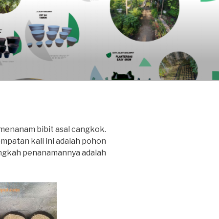
 menanam bibit asal cangkok.
mpatan kali ini adalah pohon
-langkah penanamannya adalah