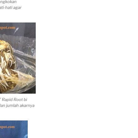
cangkokan
ti-hati agar
 Rapid Root bi
dan jumlah akarnya