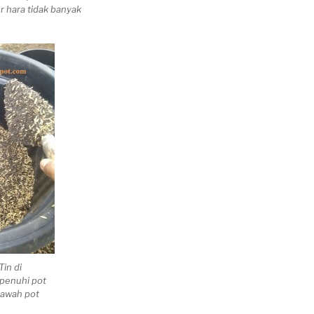
r hara tidak banyak
Tin di
penuhi pot
bawah pot