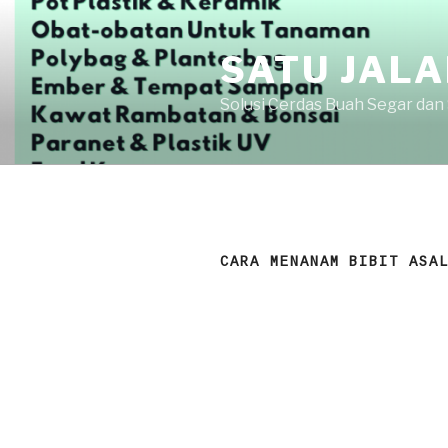
Skip
to
SATU JAL
content
Solusi Cerdas Buah Segar dan
CARA MENANAM BIBIT ASA