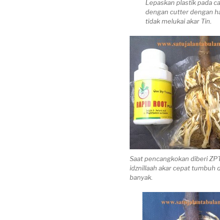
Lepaskan plastik pada 
dengan cutter dengan ha
tidak melukai akar Tin.
Saat pencangkokan diberi ZPT
idznillaah akar cepat tumbuh 
banyak.