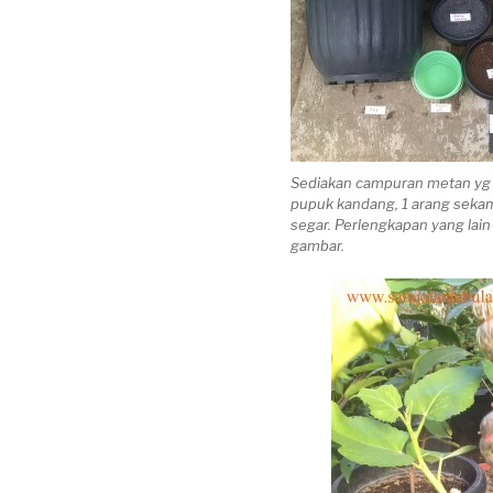
Sediakan campuran metan yg p
pupuk kandang, 1 arang seka
segar. Perlengkapan yang lain 
gambar.