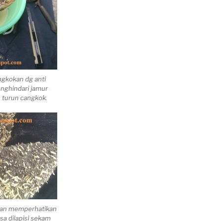
gkokan dg anti
nghindari jamur
 turun cangkok.
gan memperhatikan
sa dilapisi sekam