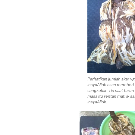
Perhatikan jumlah akar y
insyaAlloh akan memberi
cangkokan Tin saat turun
masa itu rentan mati jk sa
insyaAlloh.