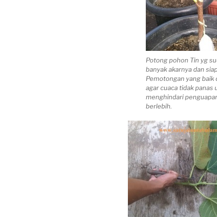
Potong pohon Tin yg su
banyak akarnya dan sia
Pemotongan yang baik d
agar cuaca tidak panas 
menghindari penguapa
berlebih.