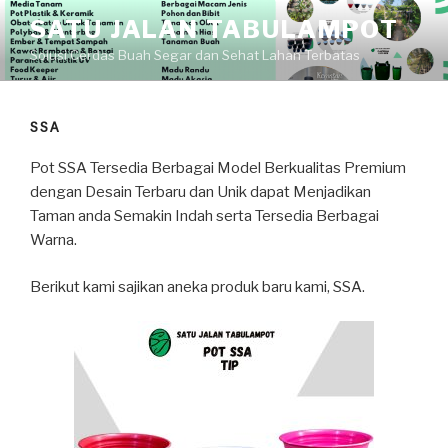
Skip
SATU JALAN TABULAMPOT
to
Solusi Cerdas Buah Segar dan Sehat Lahan Terbatas
content
SSA
Pot SSA Tersedia Berbagai Model Berkualitas Premium
dengan Desain Terbaru dan Unik dapat Menjadikan
Taman anda Semakin Indah serta Tersedia Berbagai
Warna.
Berikut kami sajikan aneka produk baru kami, SSA.