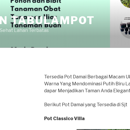
AN TABULAMPOT
 Sehat Lahan Terbatas
Tersedia Pot Damai Berbagai Macam U
Warna Yang Mendominasi Putih Biru La
dapar Menjadikan Taman Anda Elegant
Berikut Pot Damai yang Tersedia di Sjt
Pot Classico Villa