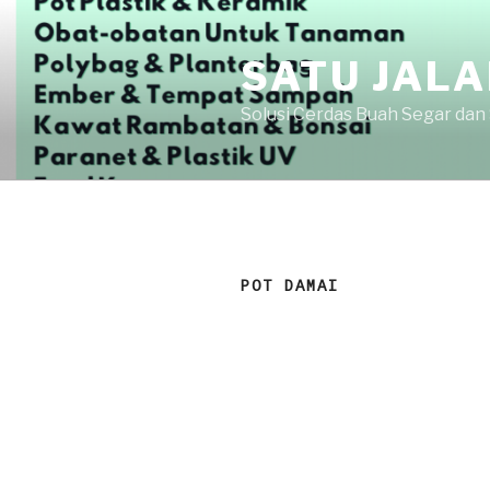
Skip
to
SATU JAL
content
Solusi Cerdas Buah Segar dan
POT DAMAI