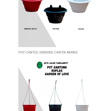
POT CANTOL DINDING CANTIK MANIS