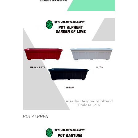
POT ALPHEN