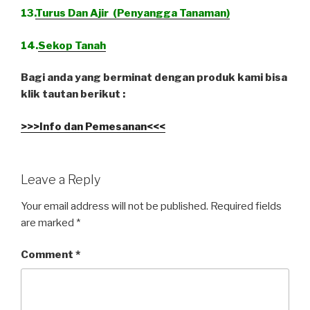
13.
Turus Dan Ajir (Penyangga Tanaman)
14.
Sekop Tanah
Bagi anda yang berminat dengan produk kami bisa
klik tautan berikut :
>>>Info dan Pemesanan<<<
Leave a Reply
Your email address will not be published.
Required fields
are marked
*
Comment
*