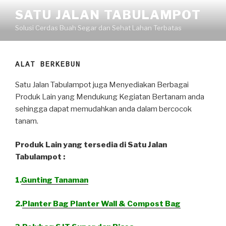
Skip
SATU JALAN TABULAMPOT
to
Solusi Cerdas Buah Segar dan Sehat Lahan Terbatas
content
ALAT BERKEBUN
Satu Jalan Tabulampot juga Menyediakan Berbagai
Produk Lain yang Mendukung Kegiatan Bertanam anda
sehingga dapat memudahkan anda dalam bercocok
tanam.
Produk Lain yang tersedia di Satu Jalan
Tabulampot :
1.
Gunting Tanaman
2.
Planter Bag Planter Wall & Compost Bag