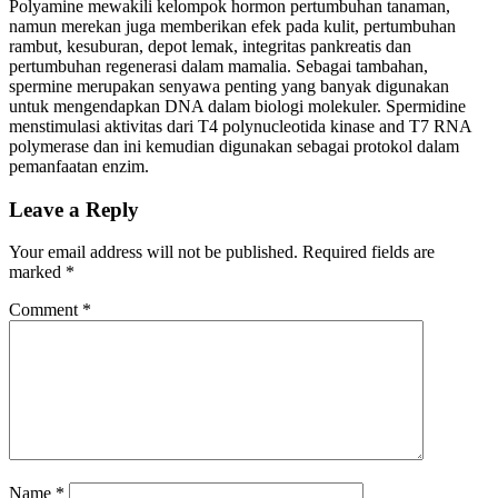
Polyamine mewakili kelompok hormon pertumbuhan tanaman,
namun merekan juga memberikan efek pada kulit, pertumbuhan
rambut, kesuburan, depot lemak, integritas pankreatis dan
pertumbuhan regenerasi dalam mamalia. Sebagai tambahan,
spermine merupakan senyawa penting yang banyak digunakan
untuk mengendapkan DNA dalam biologi molekuler. Spermidine
menstimulasi aktivitas dari T4 polynucleotida kinase and T7 RNA
polymerase dan ini kemudian digunakan sebagai protokol dalam
pemanfaatan enzim.
Leave a Reply
Your email address will not be published.
Required fields are
marked
*
Comment
*
Name
*