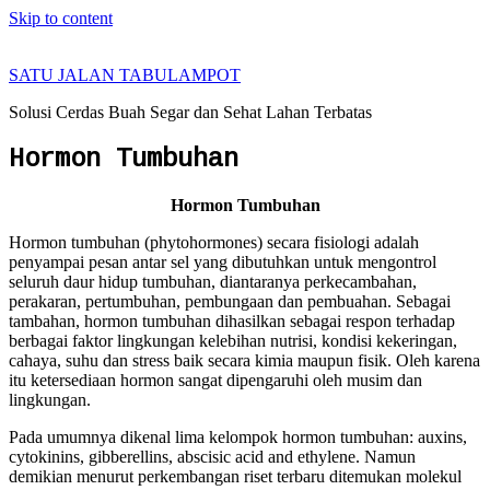
Skip to content
SATU JALAN TABULAMPOT
Solusi Cerdas Buah Segar dan Sehat Lahan Terbatas
Hormon Tumbuhan
Hormon Tumbuhan
Hormon tumbuhan (phytohormones) secara fisiologi adalah
penyampai pesan antar sel yang dibutuhkan untuk mengontrol
seluruh daur hidup tumbuhan, diantaranya perkecambahan,
perakaran, pertumbuhan, pembungaan dan pembuahan. Sebagai
tambahan, hormon tumbuhan dihasilkan sebagai respon terhadap
berbagai faktor lingkungan kelebihan nutrisi, kondisi kekeringan,
cahaya, suhu dan stress baik secara kimia maupun fisik. Oleh karena
itu ketersediaan hormon sangat dipengaruhi oleh musim dan
lingkungan.
Pada umumnya dikenal lima kelompok hormon tumbuhan: auxins,
cytokinins, gibberellins, abscisic acid and ethylene. Namun
demikian menurut perkembangan riset terbaru ditemukan molekul